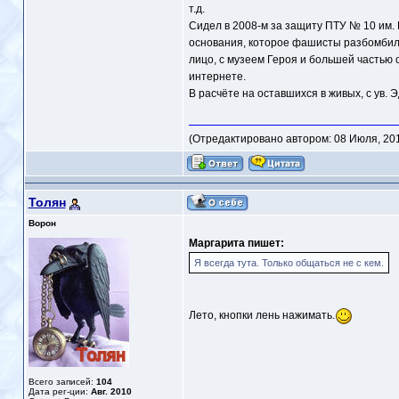
т.д.
Сидел в 2008-м за защиту ПТУ № 10 им. 
основания, которое фашисты разбомбили
лицо, с музеем Героя и большей частью 
интернете.
В расчёте на оставшихся в живых, с ув. 
(Отредактировано автором: 08 Июля, 2011
Толян
Ворон
Маргарита пишет:
Я всегда тута. Только общаться не с кем.
Лето, кнопки лень нажимать.
Всего записей:
104
Дата рег-ции:
Авг. 2010