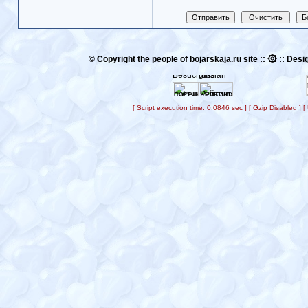
۞
© Copyright the people of bojarskaja.ru site ::
:: Desig
[ Script execution time: 0.0846 sec ] [ Gzip Disabled ]