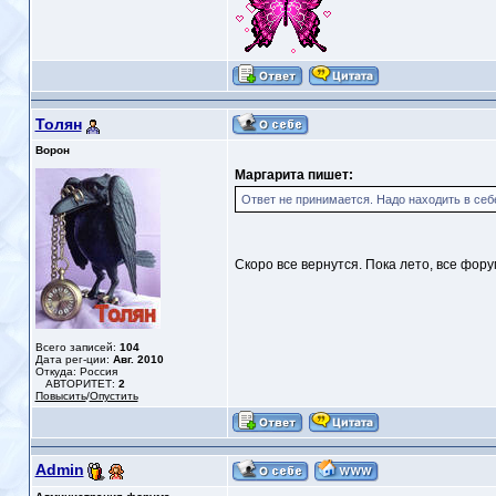
Толян
Ворон
Маргарита пишет:
Ответ не принимается. Надо находить в себе
Скоро все вернутся. Пока лето, все фор
Всего записей:
104
Дата рег-ции:
Авг. 2010
Откуда: Россия
АВТОРИТЕТ:
2
Повысить
/
Опустить
Admin