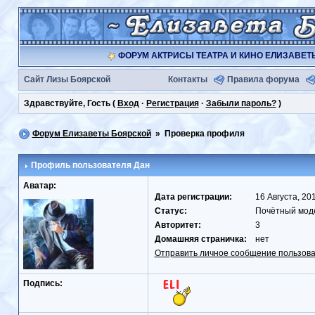
ФОРУМ АКТРИСЫ ТЕАТРА И КИНО ЕЛИЗАВЕ
Сайт Лизы Боярской
Контакты
Правила форума
Здравствуйте, Гость (
Вход
·
Регистрация
·
Забыли пароль?
)
Форум Елизаветы Боярской
» Проверка профиля
Профиль пользователя
Дан
Аватар:
Дата регистрации:
16 Августа
Статус:
Почётный мод
Авторитет:
3
Домашняя страничка:
нет
Отправить личное сообщение пользов
Подпись: