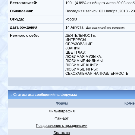
Всего записей:
190 - (4.89% от общего числа / 0.03 соо
Обновления:
Последняя запись: 02 Ноября, 2013 - 23
Откуда:
Россия
Дата рождения:
14 Августа
Дан скрыл свой год рождения.
Немного о себе:
ДЕЯТЕЛЬНОСТЬ:
ИНТЕРЕСЫ:
ОБРАЗОВАНИЕ:
ЗВАНИЯ:
ЦВЕТ ГЛАЗ:
ЛЮБИМАЯ МУЗЫКА:
ЛЮБИМЫЕ ФИЛЬМЫ:
ЛЮБИМЫЕ КНИГИ:
ЛЮБИМЫЕ ИГРЫ:
СЕКСУАЛЬНАЯ НАПРАВЛЕННОСТЬ:
Статистика сообщений на форумах
Форум
Кол-в
Фильмография
Фан-арт
Поздравление с праздниками
Болталка