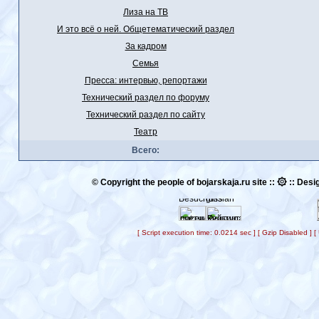
Лиза на ТВ
И это всё о ней. Общетематический раздел
За кадром
Семья
Пресса: интервью, репортажи
Технический раздел по форуму
Технический раздел по сайту
Театр
Всего:
۞
© Copyright the people of bojarskaja.ru site ::
:: Desig
[ Script execution time: 0.0214 sec ] [ Gzip Disabled ]