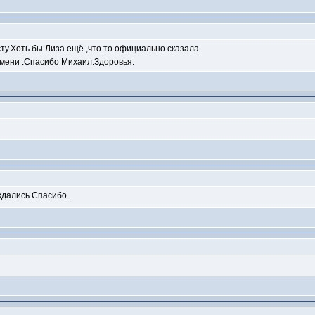
ту.Хоть бы Лиза ещё ,что то официально сказала.
имени .Спасибо Михаил.Здоровья.
ждались.Спасибо.