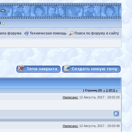
Й
ила форума
Техническая помощь
Поиск по форуму и сайту
|
Страниц
(3):
«
1
[2]
3
»
Написано:
12 Августа, 2017 - 19:02:20
Написано:
12 Августа, 2017 - 19:03:48