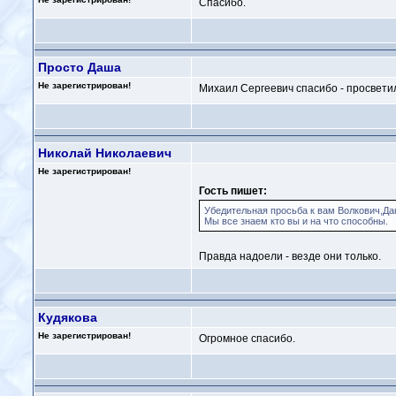
Спасибо.
Просто Даша
Не зарегистрирован!
Михаил Сергеевич спасибо - просветил
Николай Николаевич
Не зарегистрирован!
Гость пишет:
Убедительная просьба к вам Волкович,Дан
Мы все знаем кто вы и на что способны.
Правда надоели - везде они только.
Кудякова
Не зарегистрирован!
Огромное спасибо.