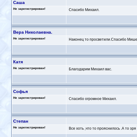
Саша
Не зарегистрирован!
Спасибо Михаил.
Вера Николаевна.
Не зарегистрирован!
Наконец то просветили.Спасибо Мише
Катя
Не зарегистрирован!
Благодарим Михаил вас.
Софья
Не зарегистрирован!
Спасибо огромное Михаил.
Степан
Не зарегистрирован!
Все хоть ,что то прояснилось .А то з