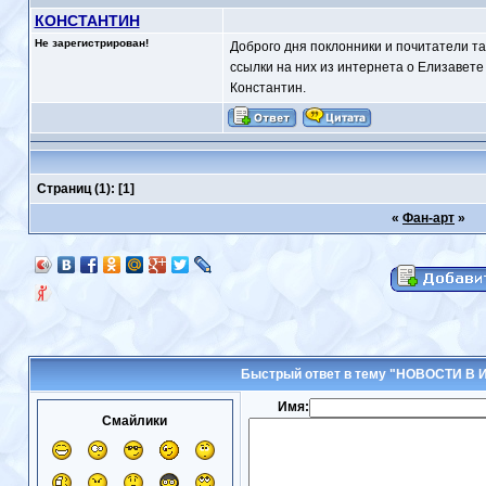
КОНСТАНТИН
Не зарегистрирован!
Доброго дня поклонники и почитатели т
ссылки на них из интернета о Елизавете
Константин.
Страниц
(1): [1]
«
Фан-арт
»
Быстрый ответ в тему "НОВОСТИ В 
Имя:
Смайлики