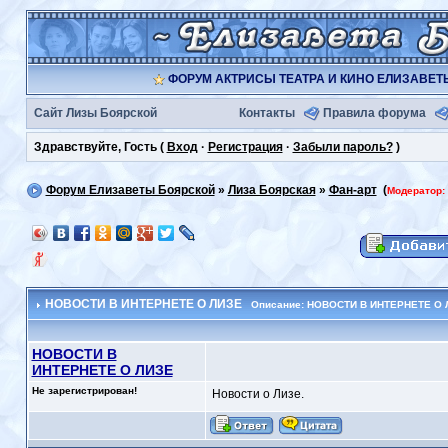
ФОРУМ АКТРИСЫ ТЕАТРА И КИНО ЕЛИЗАВЕ
Сайт Лизы Боярской
Контакты
Правила форума
Здравствуйте, Гость (
Вход
·
Регистрация
·
Забыли пароль?
)
Форум Елизаветы Боярской
»
Лиза Боярская
»
Фан-арт
(
Модератор:
НОВОСТИ В ИНТЕРНЕТЕ О ЛИЗЕ
Описание: НОВОСТИ В ИНТЕРНЕТЕ О 
НОВОСТИ В
ИНТЕРНЕТЕ О ЛИЗЕ
Не зарегистрирован!
Новости о Лизе.