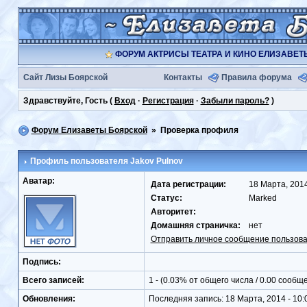
ФОРУМ АКТРИСЫ ТЕАТРА И КИНО ЕЛИЗАВЕ
Сайт Лизы Боярской
Контакты
Правила форума
Здравствуйте, Гость (
Вход
·
Регистрация
·
Забыли пароль?
)
Форум Елизаветы Боярской
» Проверка профиля
Профиль пользователя
Jakov Pulnov
Аватар:
Дата регистрации:
18 Марта,
Статус:
Marked
Авторитет:
Домашняя страничка:
нет
Отправить личное сообщение пользов
Подпись:
Всего записей:
1 - (0.03% от общего числа / 0.00 сообщ
Обновления:
Последняя запись: 18 Марта, 2014 - 10: