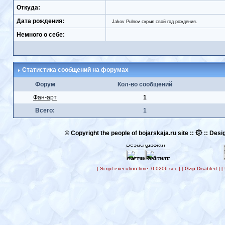
Откуда:
Дата рождения:
Jakov Pulnov скрыл свой год рождения.
Немного о себе:
Статистика сообщений на форумах
Форум
Кол-во сообщений
Фан-арт
1
Всего:
1
۞
© Copyright the people of bojarskaja.ru site ::
:: Desig
[ Script execution time: 0.0206 sec ] [ Gzip Disabled ]